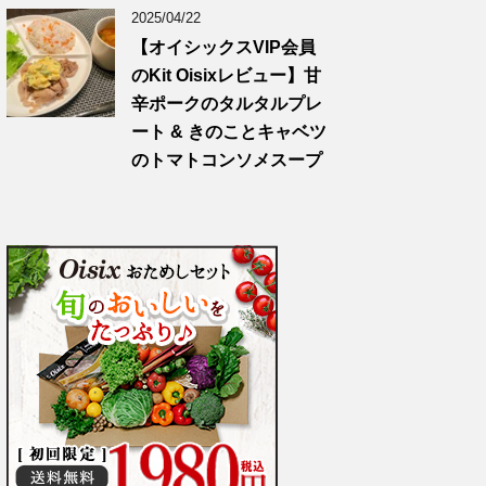
2025/04/22
【オイシックスVIP会員
のKit Oisixレビュー】甘
辛ポークのタルタルプレ
ート & きのことキャベツ
のトマトコンソメスープ