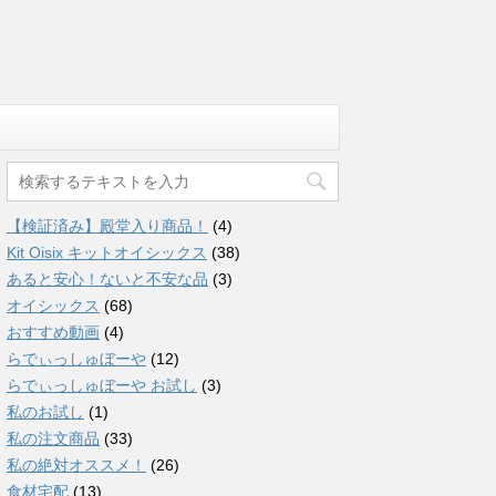
【検証済み】殿堂入り商品！
(4)
Kit Oisix キットオイシックス
(38)
あると安心！ないと不安な品
(3)
オイシックス
(68)
おすすめ動画
(4)
らでぃっしゅぼーや
(12)
らでぃっしゅぼーや お試し
(3)
私のお試し
(1)
私の注文商品
(33)
私の絶対オススメ！
(26)
食材宅配
(13)