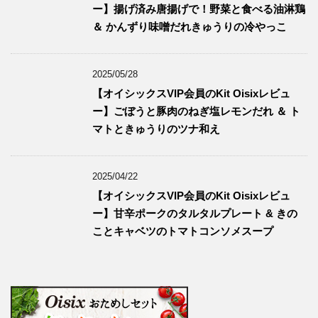
ー】揚げ済み唐揚げで！野菜と食べる油淋鶏
＆ かんずり味噌だれきゅうりの冷やっこ
2025/05/28
【オイシックスVIP会員のKit Oisixレビュ
ー】ごぼうと豚肉のねぎ塩レモンだれ ＆ ト
マトときゅうりのツナ和え
2025/04/22
【オイシックスVIP会員のKit Oisixレビュ
ー】甘辛ポークのタルタルプレート & きの
ことキャベツのトマトコンソメスープ