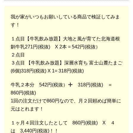
我が家がいつもお願いしている商品で検証してみま
す！
１点目【牛乳飲み放題】大地と風が育てた北海道根
釧牛乳271円(税抜) X 2本 = 542円(税抜）
２点目
３点目 【牛乳飲み放題】深層水育ち 富士山麓たまご
(6個)318円(税抜) X 1= 318円(税抜)
牛乳２本分 542円(税抜）
318円(税抜) ＝
860円(税抜)
1回の注文だけで860円なので、月２回頼めば簡単に
元はとれます！
１ヶ月４回注文したとして 860円(税抜) X ４
は 3,440円(税抜)！！