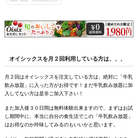
オイシックスを月２回利用している方は、、、
月２回はオイシックスを注文している方は、絶対に「牛乳
飲み放題」に入った方がお得です！まだ牛乳飲み放題に加
入してない方は是非ご加入下さい！
また加入後３０日間は無料体験出来ますので、まずはお試
し期間中に、本当に自分の食生活でこの「牛乳飲み放題」
はお得なのか吟味してみるのもいいかと思います。