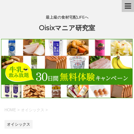
最上級の食材宅配LIFEへ
Oisixマニア研究室
HOME
>
オイシックス
>
オイシックス