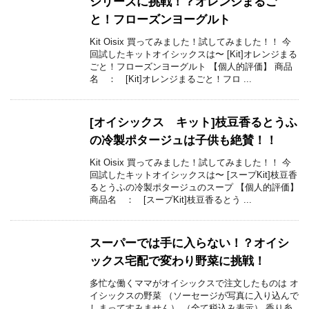
シリーズに挑戦！？オレンジまるご
と！フローズンヨーグルト
Kit Oisix 買ってみました！試してみました！！ 今
回試したキットオイシックスは〜 [Kit]オレンジまる
ごと！フローズンヨーグルト 【個人的評価】 商品
名 ： [Kit]オレンジまるごと！フロ ...
[オイシックス キット]枝豆香るとうふ
の冷製ポタージュは子供も絶賛！！
Kit Oisix 買ってみました！試してみました！！ 今
回試したキットオイシックスは〜 [スープKit]枝豆香
るとうふの冷製ポタージュのスープ 【個人的評価】
商品名 ： [スープKit]枝豆香るとう ...
スーパーでは手に入らない！？オイシ
ックス宅配で変わり野菜に挑戦！
多忙な働くママがオイシックスで注文したものは オ
イシックスの野菜 （ソーセージが写真に入り込んで
しまってすみません） （全て税込み表示） 香り糸