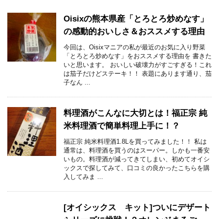
Oisixの熊本県産「とろとろ炒めなす」
の感動的おいしさ＆おススメする理由
今回は、Oisixマニアの私が最近のお気に入り野菜
「とろとろ炒めなす」をおススメする理由を 書きた
いと思います。 おいしい破壊力がすごすぎる！これ
は茄子だけどステーキ！！ 表題にあります通り、茄
子なん ...
料理酒がこんなに大切とは！福正宗 純
米料理酒で簡単料理上手に！？
福正宗 純米料理酒1.8Lを買ってみました！！ 私は
通常は、料理酒を買うのはスーパー。しかも一番安
いもの。料理酒が減ってきてしまい、初めてオイシ
ックスで探してみて、口コミの良かったこちらを購
入してみま ...
[オイシックス キット]ついにデザート