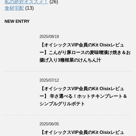
私の絶対オススメ！
(26)
食材宅配
(13)
NEW ENTRY
2025/08/19
【オイシックスVIP会員のKit Oisixレビュ
ー】こんがり豚ロースの麦味噌漬け焼き＆お
揚げ入り3種根菜のけんちん汁
2025/07/12
【オイシックスVIP会員のKit Oisixレビュ
ー】 辛さ選べる！ホットチキンプレート＆
シンプルグリルポテト
2025/06/05
【オイシックスVIP会員のKit Oisixレビュ