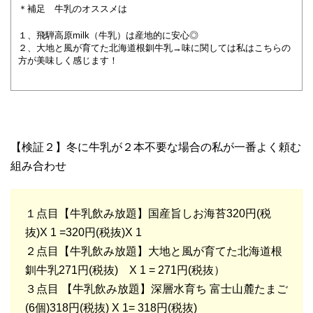
＊補足 牛乳のオススメは
１、飛騨高原milk（牛乳）は産地的に安心◎
２、大地と風が育てた北海道根釧牛乳→味に関しては私はこちらの
方が美味しく感じます！
【検証２】冬に牛乳が２本不要な場合の私が一番よく頼む
組み合わせ
１点目【牛乳飲み放題】国産旨しお海苔320円(税
抜)X 1 =320円(税抜)X 1
２点目【牛乳飲み放題】大地と風が育てた北海道根
釧牛乳271円(税抜) X 1 = 271円(税抜）
３点目 【牛乳飲み放題】深層水育ち 富士山麓たまご
(6個)318円(税抜) X 1= 318円(税抜)