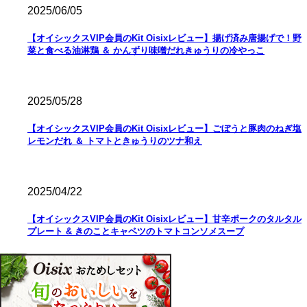
2025/06/05
【オイシックスVIP会員のKit Oisixレビュー】揚げ済み唐揚げで！野
菜と食べる油淋鶏 ＆ かんずり味噌だれきゅうりの冷やっこ
2025/05/28
【オイシックスVIP会員のKit Oisixレビュー】ごぼうと豚肉のねぎ塩
レモンだれ ＆ トマトときゅうりのツナ和え
2025/04/22
【オイシックスVIP会員のKit Oisixレビュー】甘辛ポークのタルタル
プレート & きのことキャベツのトマトコンソメスープ