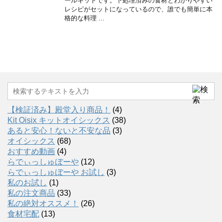
ールキットです。下処理済みの食材とわかりやすい
レシピがセットになっているので、誰でも簡単に本
格的な料理 ...
【検証済み】殿堂入り商品！
(4)
Kit Oisix キットオイシックス
(38)
あると安心！ないと不安な品
(3)
オイシックス
(68)
おすすめ動画
(4)
らでぃっしゅぼーや
(12)
らでぃっしゅぼーや お試し
(3)
私のお試し
(1)
私の注文商品
(33)
私の絶対オススメ！
(26)
食材宅配
(13)