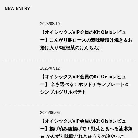
NEW ENTRY
2025/08/19
【オイシックスVIP会員のKit Oisixレビュ
ー】こんがり豚ロースの麦味噌漬け焼き＆お
揚げ入り3種根菜のけんちん汁
2025/07/12
【オイシックスVIP会員のKit Oisixレビュ
ー】 辛さ選べる！ホットチキンプレート＆
シンプルグリルポテト
2025/06/05
【オイシックスVIP会員のKit Oisixレビュ
ー】揚げ済み唐揚げで！野菜と食べる油淋鶏
＆ かんずり味噌だれきゅうりの冷やっこ