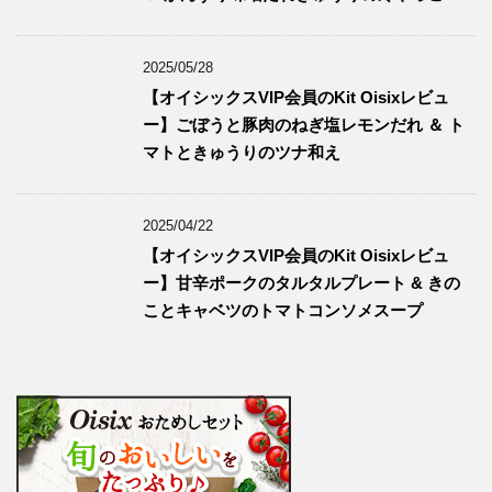
2025/05/28
【オイシックスVIP会員のKit Oisixレビュ
ー】ごぼうと豚肉のねぎ塩レモンだれ ＆ ト
マトときゅうりのツナ和え
2025/04/22
【オイシックスVIP会員のKit Oisixレビュ
ー】甘辛ポークのタルタルプレート & きの
ことキャベツのトマトコンソメスープ