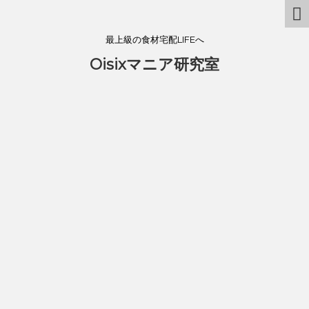
最上級の食材宅配LIFEへ
Oisixマニア研究室