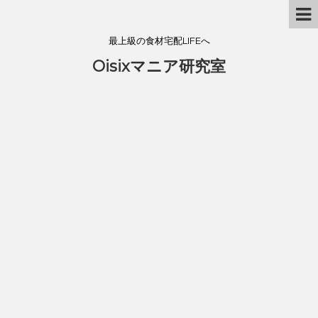
最上級の食材宅配LIFEへ
Oisixマニア研究室