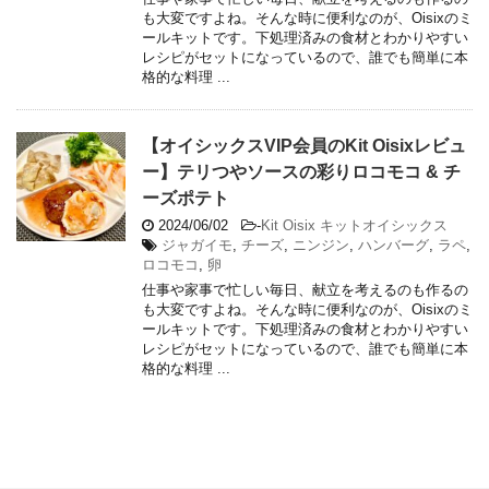
も大変ですよね。そんな時に便利なのが、Oisixのミ
ールキットです。下処理済みの食材とわかりやすい
レシピがセットになっているので、誰でも簡単に本
格的な料理 ...
【オイシックスVIP会員のKit Oisixレビュ
ー】テリつやソースの彩りロコモコ & チ
ーズポテト
2024/06/02
-
Kit Oisix キットオイシックス
ジャガイモ
,
チーズ
,
ニンジン
,
ハンバーグ
,
ラペ
,
ロコモコ
,
卵
仕事や家事で忙しい毎日、献立を考えるのも作るの
も大変ですよね。そんな時に便利なのが、Oisixのミ
ールキットです。下処理済みの食材とわかりやすい
レシピがセットになっているので、誰でも簡単に本
格的な料理 ...