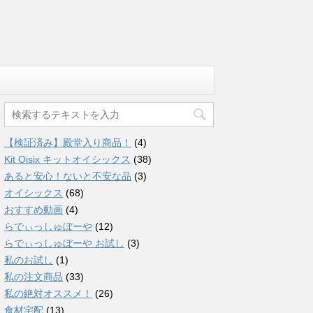
【検証済み】殿堂入り商品！
(4)
Kit Oisix キットオイシックス
(38)
あると安心！ないと不安な品
(3)
オイシックス
(68)
おすすめ動画
(4)
らでぃっしゅぼーや
(12)
らでぃっしゅぼーや お試し
(3)
私のお試し
(1)
私の注文商品
(33)
私の絶対オススメ！
(26)
食材宅配
(13)