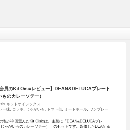
員のKit Oisixレビュー】DEAN&DELUCAプレート
いものカレーソテー）
 Oisix キットオイシックス
レー味
,
コラボ
,
じゃがいも
,
トマト缶
,
ミートボール
,
ワンプレー
私が今回選んだKit Oisixは、主菜に「DEAN&DELUCAプレー
じゃがいものカレーソテー）」のセットです。監修したDEAN ＆