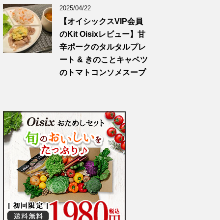
2025/04/22
【オイシックスVIP会員
のKit Oisixレビュー】甘
辛ポークのタルタルプレ
ート & きのことキャベツ
のトマトコンソメスープ