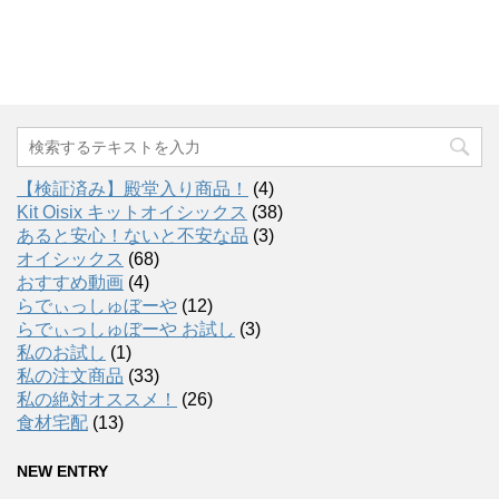
【検証済み】殿堂入り商品！
(4)
Kit Oisix キットオイシックス
(38)
あると安心！ないと不安な品
(3)
オイシックス
(68)
おすすめ動画
(4)
らでぃっしゅぼーや
(12)
らでぃっしゅぼーや お試し
(3)
私のお試し
(1)
私の注文商品
(33)
私の絶対オススメ！
(26)
食材宅配
(13)
NEW ENTRY