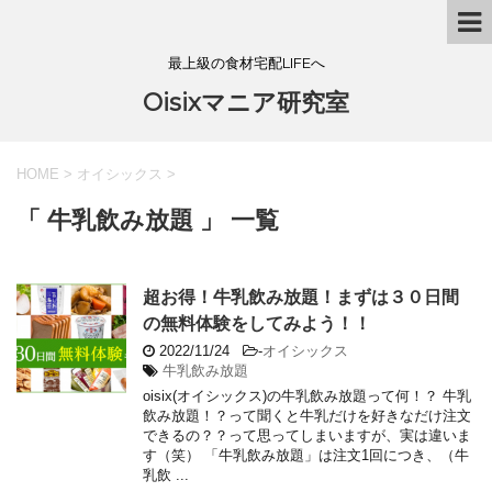
最上級の食材宅配LIFEへ
Oisixマニア研究室
HOME
>
オイシックス
>
「 牛乳飲み放題 」 一覧
超お得！牛乳飲み放題！まずは３０日間
の無料体験をしてみよう！！
2022/11/24
-
オイシックス
牛乳飲み放題
oisix(オイシックス)の牛乳飲み放題って何！？ 牛乳
飲み放題！？って聞くと牛乳だけを好きなだけ注文
できるの？？って思ってしまいますが、実は違いま
す（笑） 「牛乳飲み放題」は注文1回につき、（牛
乳飲 ...