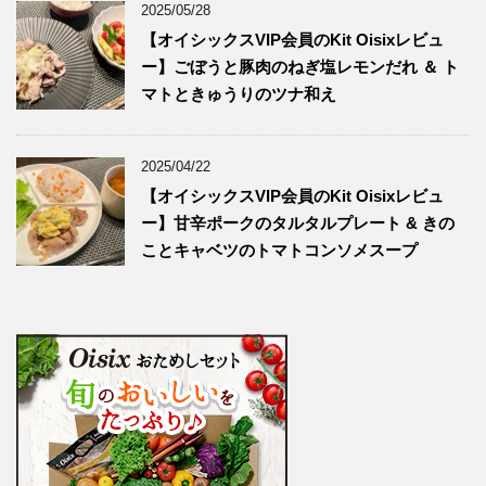
2025/05/28
【オイシックスVIP会員のKit Oisixレビュ
ー】ごぼうと豚肉のねぎ塩レモンだれ ＆ ト
マトときゅうりのツナ和え
2025/04/22
【オイシックスVIP会員のKit Oisixレビュ
ー】甘辛ポークのタルタルプレート & きの
ことキャベツのトマトコンソメスープ