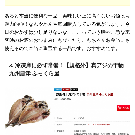
あると本当に便利な一品。美味しい上に高くないお値段も
魅力的◎！なんやかんや毎回購入している気がします。今
日のおかずは少し足りないな、、、っていう時や、急な来
客時のお酒のおつまみにもぴったり。もちろんお弁当にも
使えるので本当に重宝する一品です。おすすめです。
3, 冷凍庫に必ず常備！【規格外】真アジの干物
九州唐津 ふっくら屋