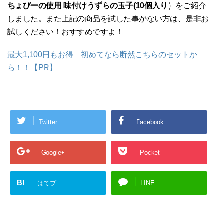
ちょびーの使用 味付けうずらの玉子(10個入り）
をご紹介
しました。また上記の商品を試した事がない方は、是非お
試しください！おすすめですよ！
最大1,100円もお得！初めてなら断然こちらのセットか
ら！！【PR】
Twitter
Facebook
Google+
Pocket
B!
はてブ
LINE