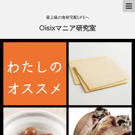
最上級の食材宅配LIFEへ
Oisixマニア研究室