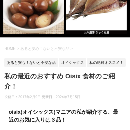
HOME
>
あると安心！ないと不安な品
>
あると安心！ないと不安な品
オイシックス
私の絶対オススメ！
私の最近のおすすめ Oisix 食材のご紹
介！
投稿日：2017年2月9日 更新日：
2024年7月15日
oisix(オイシックス)マニアの私が紹介する、最
近のお気に入りは３品！