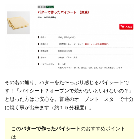
その名の通り、バターをた〜っぷり感じるパイシートで
す！「パイシート？オーブンで焼かないといけないの？」
と思った方はご安心を。普通のオーブントースターで十分
に焼く事が出来ます（約１５分程度）。
この
バターで作ったパイシート
のおすすめポイント
は